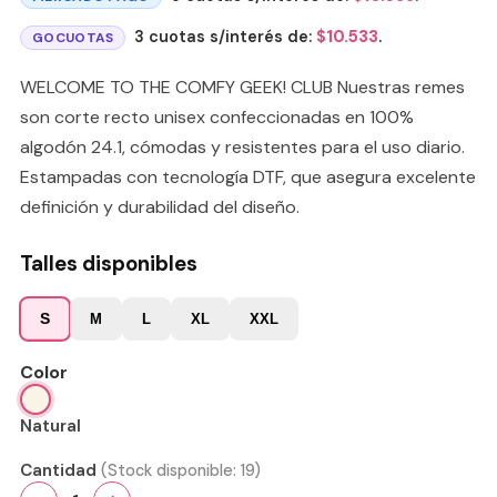
3 cuotas s/interés de:
$
10.533
.
GOCUOTAS
WELCOME TO THE COMFY GEEK! CLUB Nuestras remes
son corte recto unisex confeccionadas en 100%
algodón 24.1, cómodas y resistentes para el uso diario.
Estampadas con tecnología DTF, que asegura excelente
definición y durabilidad del diseño.
Talles disponibles
S
M
L
XL
XXL
Color
Natural
Cantidad
(Stock disponible:
19
)