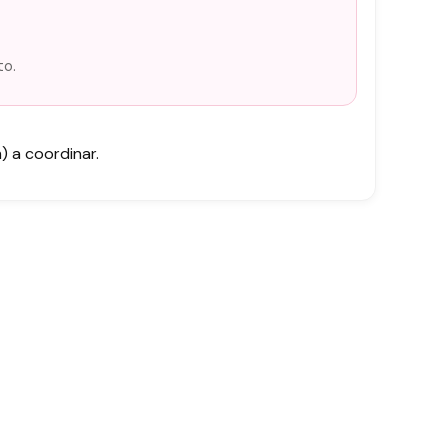
to.
 a coordinar.