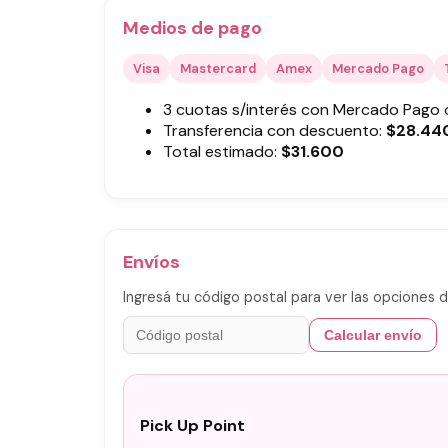
Medios de pago
Visa
Mastercard
Amex
Mercado Pago
3 cuotas s/interés con Mercado Pago
Transferencia con descuento:
$
28.44
Total estimado:
$
31.600
Envíos
Ingresá tu código postal para ver las opciones d
Calcular envío
Pick Up Point