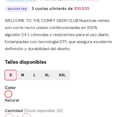
3 cuotas s/interés de:
$
10.533
.
GOCUOTAS
WELCOME TO THE COMFY GEEK! CLUB Nuestras remes
son corte recto unisex confeccionadas en 100%
algodón 24.1, cómodas y resistentes para el uso diario.
Estampadas con tecnología DTF, que asegura excelente
definición y durabilidad del diseño.
Talles disponibles
S
M
L
XL
XXL
Color
Natural
Cantidad
(Stock disponible:
20
)