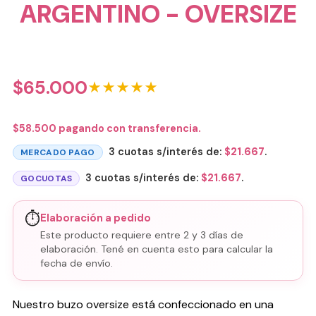
ARGENTINO - OVERSIZE
$
65.000
★★★★★
$
58.500
pagando con transferencia.
3 cuotas s/interés de:
$
21.667
.
MERCADO PAGO
3 cuotas s/interés de:
$
21.667
.
GOCUOTAS
⏱️
Elaboración a pedido
Este producto requiere entre 2 y 3 días de
elaboración. Tené en cuenta esto para calcular la
fecha de envío.
Nuestro buzo oversize está confeccionado en una