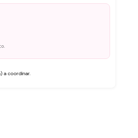
to.
 a coordinar.