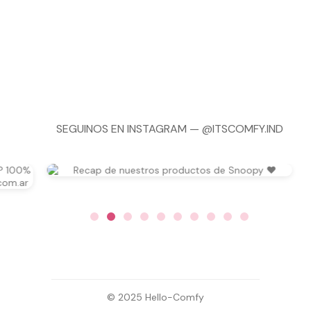
SEGUINOS EN INSTAGRAM —
@ITSCOMFY.IND
© 2025 Hello-Comfy