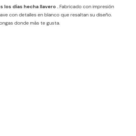
los días hecha llavero .
Fabricado con impresión
ave con detalles en blanco que resaltan su diseño.
 pongas donde más te gusta.