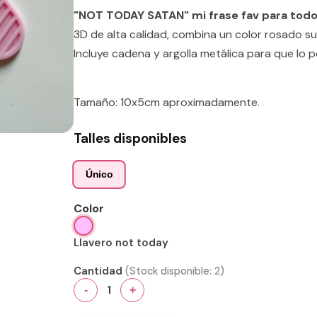
"NOT TODAY SATAN" mi frase fav para todos 
3D de alta calidad, combina un color rosado su
Incluye cadena y argolla metálica para que lo
Tamaño: 10x5cm aproximadamente.
Talles disponibles
Único
Color
Llavero not today
Cantidad
(Stock disponible:
2
)
1
-
+