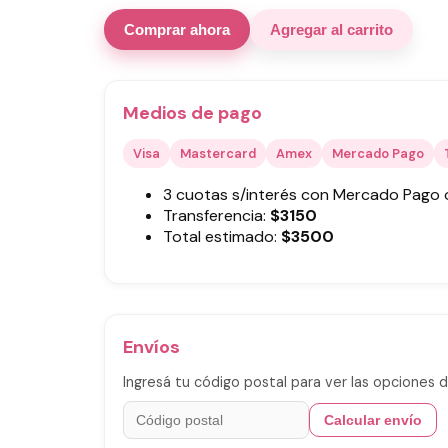
Comprar ahora
Agregar al carrito
Medios de pago
Visa
Mastercard
Amex
Mercado Pago
3 cuotas s/interés con Mercado Pago
Transferencia:
$
3150
Total estimado:
$
3500
Envíos
Ingresá tu código postal para ver las opciones d
Calcular envío