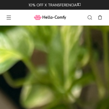
💵
10% OFF X TRANSFERENCIA
Hello-Comfy