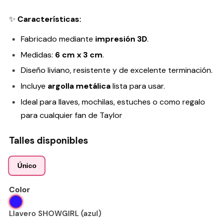
✨
Características:
Fabricado mediante
impresión 3D
.
Medidas:
6 cm x 3 cm
.
Diseño liviano, resistente y de excelente terminación.
Incluye
argolla metálica
lista para usar.
Ideal para llaves, mochilas, estuches o como regalo
para cualquier fan de Taylor
Talles disponibles
Único
Color
Llavero SHOWGIRL (azul)