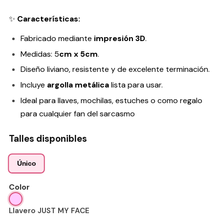
✨
Características:
Fabricado mediante
impresión 3D
.
Medidas: 5
cm x 5cm
.
Diseño liviano, resistente y de excelente terminación.
Incluye
argolla metálica
lista para usar.
Ideal para llaves, mochilas, estuches o como regalo
para cualquier fan del sarcasmo
Talles disponibles
Único
Color
Llavero JUST MY FACE