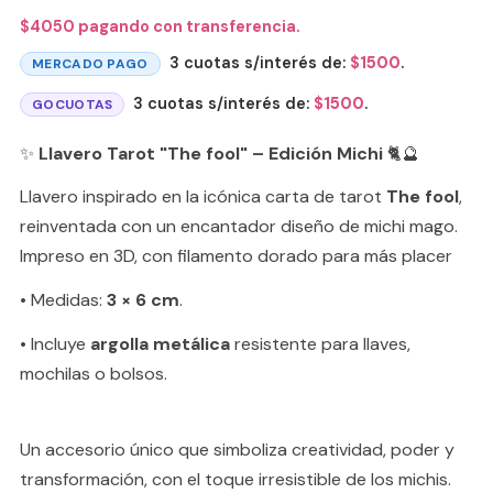
$
4050
pagando con transferencia.
3 cuotas s/interés de:
$
1500
.
MERCADO PAGO
3 cuotas s/interés de:
$
1500
.
GOCUOTAS
✨
Llavero Tarot "The fool" – Edición Michi
🐈🔮
Llavero inspirado en la icónica carta de tarot
The fool
,
reinventada con un encantador diseño de michi mago.
Impreso en 3D, con filamento dorado para más placer
• Medidas:
3 × 6 cm
.
• Incluye
argolla metálica
resistente para llaves,
mochilas o bolsos.
Un accesorio único que simboliza creatividad, poder y
transformación, con el toque irresistible de los michis.