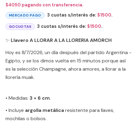
$
4050
pagando con transferencia.
3 cuotas s/interés de:
$
1500
.
MERCADO PAGO
3 cuotas s/interés de:
$
1500
.
GOCUOTAS
✨
Llavero A LLORAR A LA LLORERIA AMORCH
Hoy es 8/7/2026, un día después del partido Argentina -
Egipto, y se los dimos vuelta en 15 minutos porque así
es la selección Champagne, ahora amores, a llorar a la
llorería muak.
• Medidas:
3 × 6 cm
.
• Incluye
argolla metálica
resistente para llaves,
mochilas o bolsos.